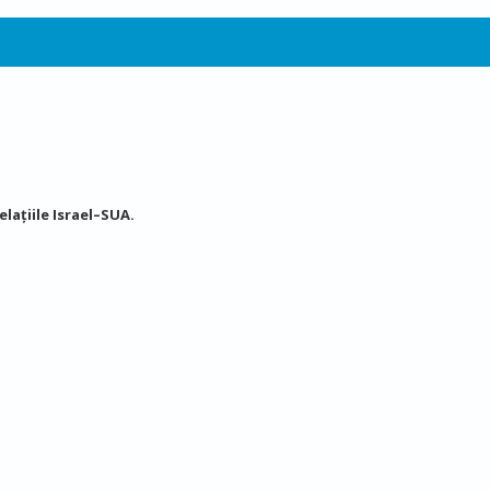
elațiile Israel–SUA.