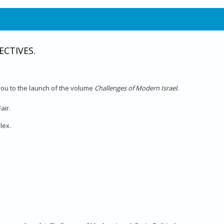
ECTIVES.
 you to the launch of the volume
Challenges of Modern Israel.
air.
lex.