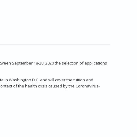
etween September 18-28, 2020 the selection of applications
e in Washington D.C. and will cover the tuition and
text of the health crisis caused by the Coronavirus-