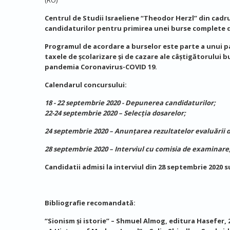
Centrul de Studii Israeliene “Theodor Herzl” din cadru
candidaturilor pentru primirea unei burse complete de
Programul de acordare a burselor este parte a unui par
taxele de școlarizare și de cazare ale câștigătorului 
pandemia Coronavirus-COVID 19.
Calendarul concursului:
18 - 22 septembrie 2020 - Depunerea candidaturilor;
22-24 septembrie 2020 – Selecția dosarelor;
24 septembrie 2020 – Anunțarea rezultatelor evaluării d
28 septembrie 2020 – Interviul cu comisia de examinare
Candidatii admisi la interviul din 28 septembrie 2020
Bibliografie recomandată:
“Sionism și istorie” – Shmuel Almog, editura Hasefer, 