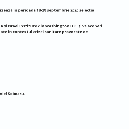
nizează în perioada 18-28 septembrie 2020 selecția
 și Israel Institute din Washington D.C. și va acoperi
zate în contextul crizei sanitare provocate de
niel Soimaru.