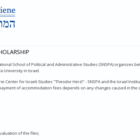
HOLARSHIP
National School of Political and Administrative Studies (SNSPA) organizes b
 University in Israel.
 Center for Israeli Studies "Theodor Herzl" - SNSPA and the Israel Institut
 payment of accommodation fees depends on any changes caused in the con
luation of the files;